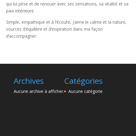
qui lui pèse et de renouer avec ses sensations, sa vitalité et sa
paix intérieure.
Simple, empathique et à l’écoute, j’aime le calme et la nature,
sources d’équilibre et d’inspiration dans ma façon
d’accompagner.
Archives
Catégories
Aucune archive à afficher.
Aucune catégorie