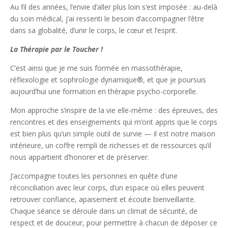
Au fil des années, l’envie d’aller plus loin s’est imposée : au-delà
du soin médical, j’ai ressenti le besoin d’accompagner l’être
dans sa globalité, d’unir le corps, le cœur et l’esprit.
La Thérapie par le Toucher !
C’est ainsi que je me suis formée en massothérapie,
réflexologie et sophrologie dynamique®, et que je poursuis
aujourd’hui une formation en thérapie psycho-corporelle.
Mon approche s’inspire de la vie elle-même : des épreuves, des
rencontres et des enseignements qui m’ont appris que le corps
est bien plus qu’un simple outil de survie — il est notre maison
intérieure, un coffre rempli de richesses et de ressources qu’il
nous appartient d’honorer et de préserver.
J’accompagne toutes les personnes en quête d’une
réconciliation avec leur corps, d’un espace où elles peuvent
retrouver confiance, apaisement et écoute bienveillante.
Chaque séance se déroule dans un climat de sécurité, de
respect et de douceur, pour permettre à chacun de déposer ce