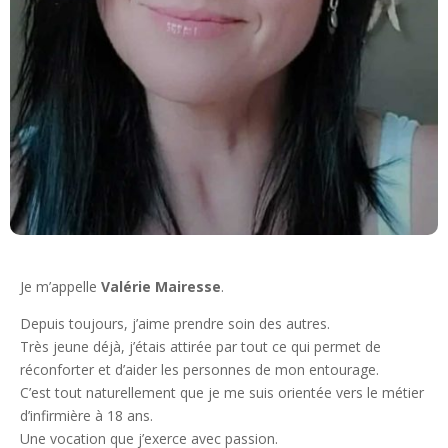
Je m’appelle
Valérie Mairesse
.
Depuis toujours, j’aime prendre soin des autres.
Très jeune déjà, j’étais attirée par tout ce qui permet de
réconforter et d’aider les personnes de mon entourage.
C’est tout naturellement que je me suis orientée vers le métier
d’infirmière à 18 ans.
Une vocation que j’exerce avec passion.