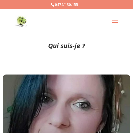
0474/130.155
Qui suis-je ?